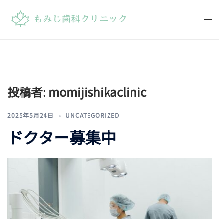
コ
ン
ト
テ
グ
ン
ル
ツ
メ
へ
ニ
ス
ュ
キ
ー
ッ
投稿者:
momijishikaclinic
プ
2025年5月24日
UNCATEGORIZED
ドクター募集中