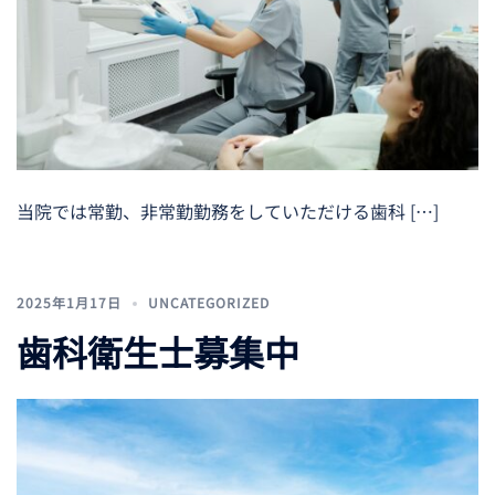
当院では常勤、非常勤勤務をしていただける歯科 […]
2025年1月17日
UNCATEGORIZED
歯科衛生士募集中