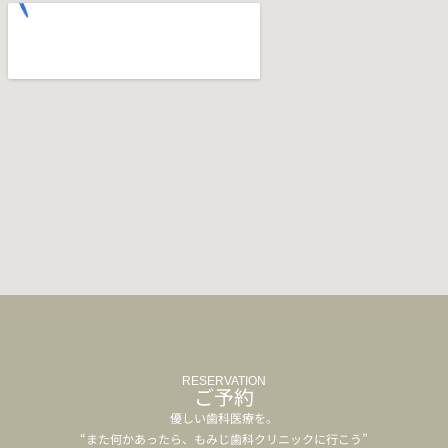
RESERVATION
ご予約
優しい歯科医療を。
“また何かあったら、もみじ歯科クリニックに行こう”