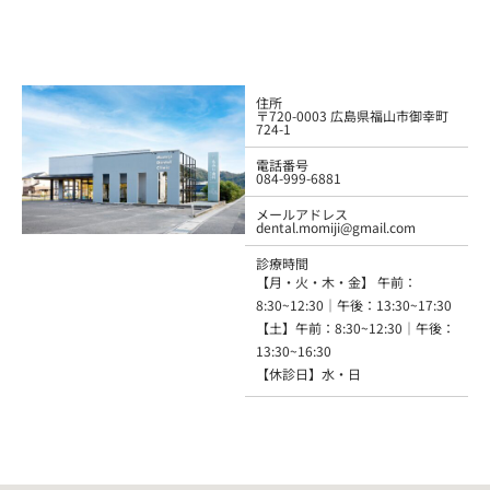
住所
〒720-0003 広島県福山市御幸町
724-1
電話番号
084-999-6881
メールアドレス
dental.momiji@gmail.com
診療時間
【月・火・木・金】 午前：
8:30~12:30｜午後：13:30~17:30
【土】午前：8:30~12:30｜午後：
13:30~16:30
【休診日】水・日